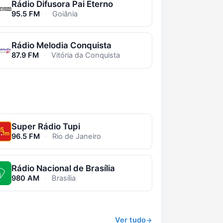
Rádio Difusora Pai Eterno
95.5 FM
·
Goiânia
Rádio Melodia Conquista
87.9 FM
·
Vitória da Conquista
Super Rádio Tupi
96.5 FM
·
Rio de Janeiro
Rádio Nacional de Brasília
980 AM
·
Brasília
Ver tudo