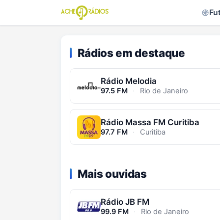
Fu
Rádios em destaque
Rádio Melodia
97.5 FM
·
Rio de Janeiro
Rádio Massa FM Curitiba
97.7 FM
·
Curitiba
Mais ouvidas
Rádio JB FM
99.9 FM
·
Rio de Janeiro