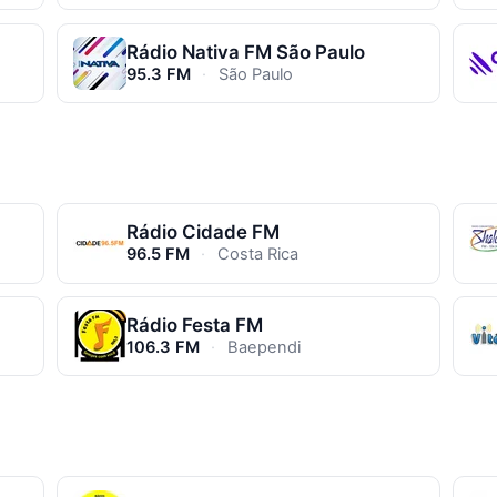
Rádio Nativa FM São Paulo
95.3 FM
·
São Paulo
Rádio Cidade FM
96.5 FM
·
Costa Rica
Rádio Festa FM
106.3 FM
·
Baependi