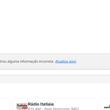
ntrou alguma informação incorreta.
Atualize aqui
.
Rádio Itatiaia
610 AM - Belo Horizonte (MG)