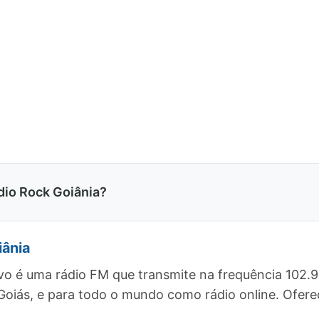
dio Rock Goiânia?
iânia
vo é uma rádio FM que transmite na frequência 102.
, Goiás, e para todo o mundo como rádio online. Of