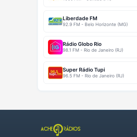
Liberdade FM
92.9 FM - Belo Horizonte (MG)
Rádio Globo Rio
98.1 FM - Rio de Janeiro (RJ)
Super Rádio Tupi
96.5 FM - Rio de Janeiro (RJ)