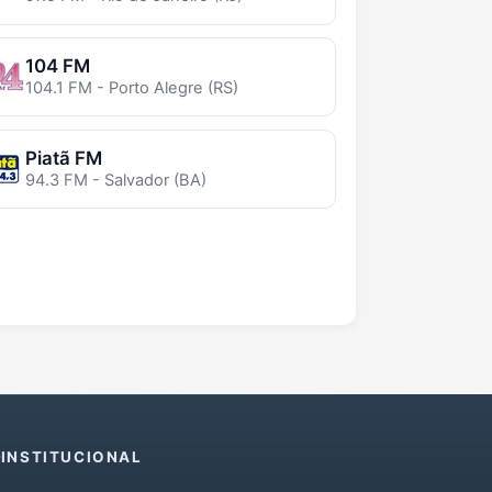
104 FM
104.1 FM - Porto Alegre (RS)
Piatã FM
94.3 FM - Salvador (BA)
INSTITUCIONAL