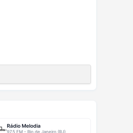
Rádio Melodia
97.5 FM - Rio de Janeiro (RJ)