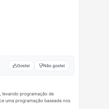
Gostei
Não gostei
9, levando programação de
erece uma programação baseada nos