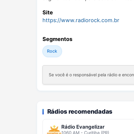
Site
https://www.radiorock.com.br
Segmentos
Rock
Se você é o responsável pela rádio e enco
Rádios recomendadas
Rádio Evangelizar
1060 AM - Curitiba (PR)