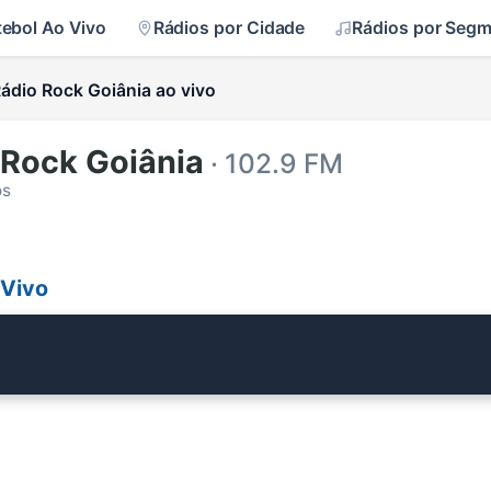
tebol Ao Vivo
Rádios por Cidade
Rádios por Seg
ádio Rock Goiânia ao vivo
 Rock Goiânia
· 102.9 FM
os
 Vivo