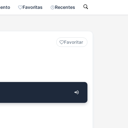
mento
Favoritas
Recentes
Favoritar