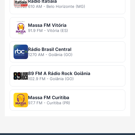
Rádio Itatiaia
610 AM - Belo Horizonte (MG)
Massa FM Vitória
91.9 FM - Vitória (ES)
Rádio Brasil Central
1270 AM - Goiânia (GO)
89 FM A Rádio Rock Goiânia
102.9 FM - Goiânia (GO)
Massa FM Curitiba
97.7 FM - Curitiba (PR)