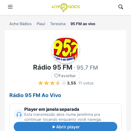
Ache Rádios
Piauí
Teresina
95 FM ao vivo
Rádio 95 FM
· 95.7 FM
Favoritar
3,55
11 votos
Rádio 95 FM Ao Vivo
Player em janela separada
Esta transmissão abre numa janelinha pra
continuar tocando enquanto você navega.
Abrir player