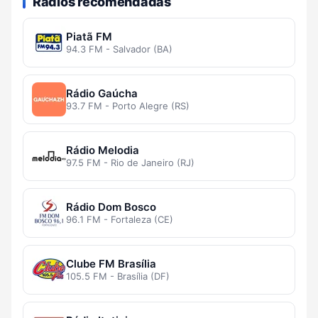
Rádios recomendadas
Piatã FM
94.3 FM - Salvador (BA)
Rádio Gaúcha
93.7 FM - Porto Alegre (RS)
Rádio Melodia
97.5 FM - Rio de Janeiro (RJ)
Rádio Dom Bosco
96.1 FM - Fortaleza (CE)
Clube FM Brasília
105.5 FM - Brasília (DF)