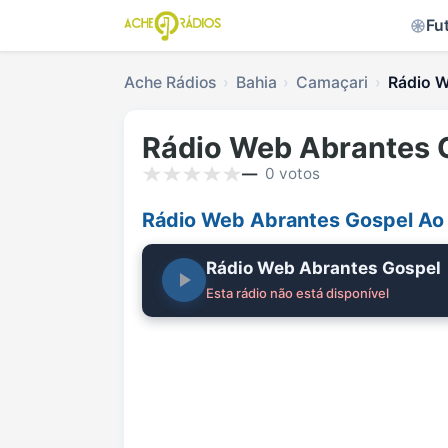
Fu
Ache Rádios
Bahia
Camaçari
Rádio W
Rádio Web Abrantes 
—
0 votos
Rádio Web Abrantes Gospel Ao
Rádio Web Abrantes Gospel
Esta rádio não está disponível