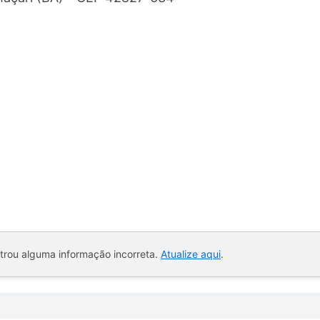
ntrou alguma informação incorreta.
Atualize aqui
.