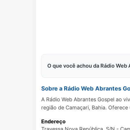
O que você achou da Rádio Web 
Sobre a Rádio Web Abrantes G
A Rádio Web Abrantes Gospel ao viv
região de Camaçari, Bahia. Oferec
Endereço
Travessa Nova República, S/N - Ca