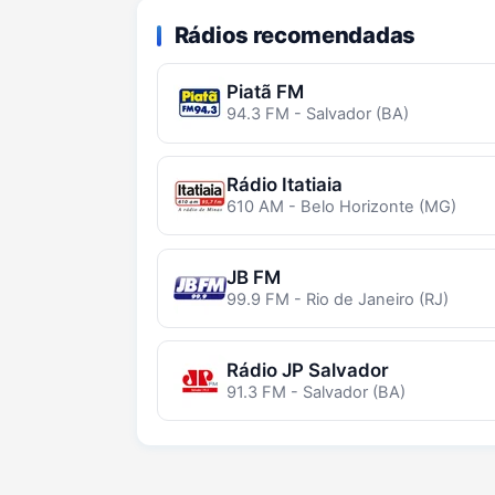
Rádios recomendadas
Piatã FM
94.3 FM - Salvador (BA)
Rádio Itatiaia
610 AM - Belo Horizonte (MG)
JB FM
99.9 FM - Rio de Janeiro (RJ)
Rádio JP Salvador
91.3 FM - Salvador (BA)