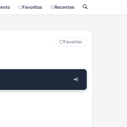
mento
Favoritas
Recentes
Favoritar