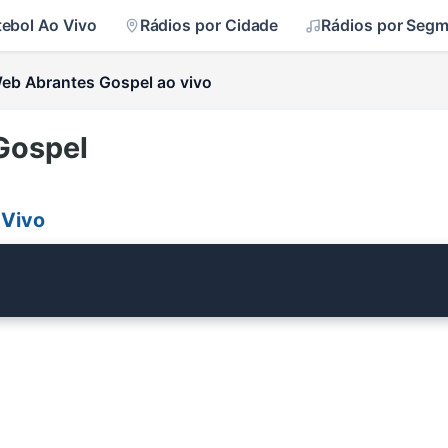
tebol Ao Vivo
Rádios por Cidade
Rádios por Seg
eb Abrantes Gospel ao vivo
Gospel
 Vivo