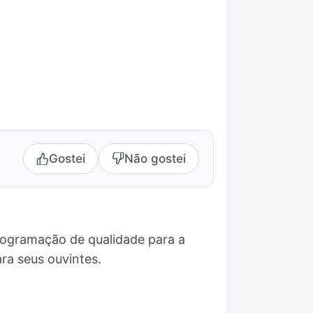
Gostei
Não gostei
rogramação de qualidade para a
a seus ouvintes.