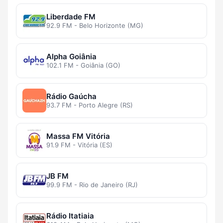
Liberdade FM
92.9 FM - Belo Horizonte (MG)
Alpha Goiânia
102.1 FM - Goiânia (GO)
Rádio Gaúcha
93.7 FM - Porto Alegre (RS)
Massa FM Vitória
91.9 FM - Vitória (ES)
JB FM
99.9 FM - Rio de Janeiro (RJ)
Rádio Itatiaia