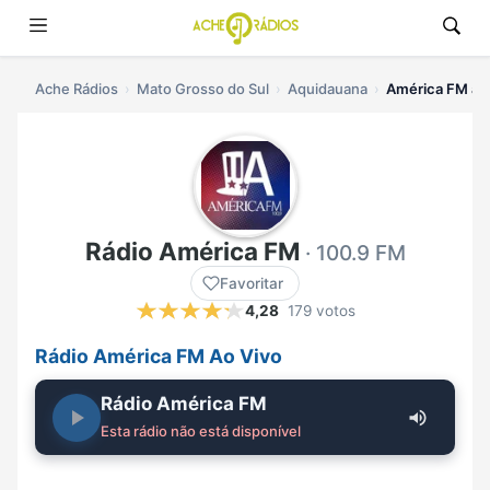
Ache Rádios
Mato Grosso do Sul
Aquidauana
América FM ao 
Rádio América FM
· 100.9 FM
Favoritar
4,28
179 votos
Rádio América FM Ao Vivo
Rádio América FM
Esta rádio não está disponível