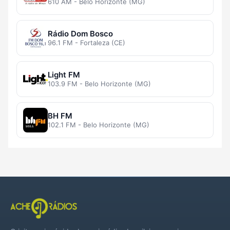
610 AM - Belo Horizonte (MG)
Rádio Dom Bosco
96.1 FM - Fortaleza (CE)
Light FM
103.9 FM - Belo Horizonte (MG)
BH FM
102.1 FM - Belo Horizonte (MG)