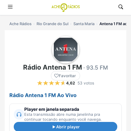
Ache Rádios
Rio Grande do Sul
Santa Maria
Antena 1 FM ao v
Rádio Antena 1 FM
· 93.5 FM
Favoritar
4,62
53 votos
Rádio Antena 1 FM Ao Vivo
Player em janela separada
Esta transmissão abre numa janelinha pra
continuar tocando enquanto você navega.
Abrir player