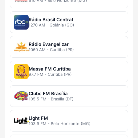
610 AM - Belo Horizonte (MG)
Rádio Brasil Central
1270 AM - Goiânia (GO)
Rádio Evangelizar
1060 AM - Curitiba (PR)
Massa FM Curitiba
97.7 FM - Curitiba (PR)
Clube FM Brasília
105.5 FM - Brasília (DF)
Light FM
103.9 FM - Belo Horizonte (MG)