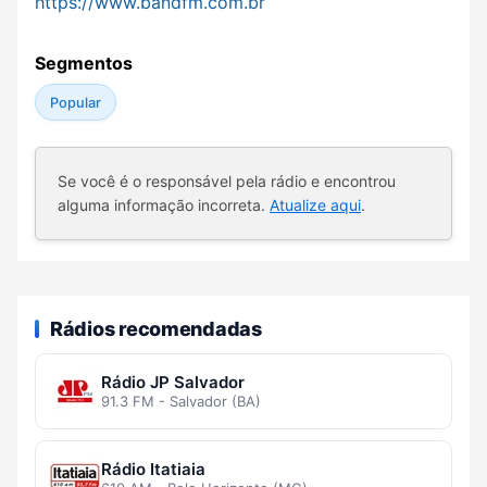
https://www.bandfm.com.br
Segmentos
Popular
Se você é o responsável pela rádio e encontrou
alguma informação incorreta.
Atualize aqui
.
Rádios recomendadas
Rádio JP Salvador
91.3 FM - Salvador (BA)
Rádio Itatiaia