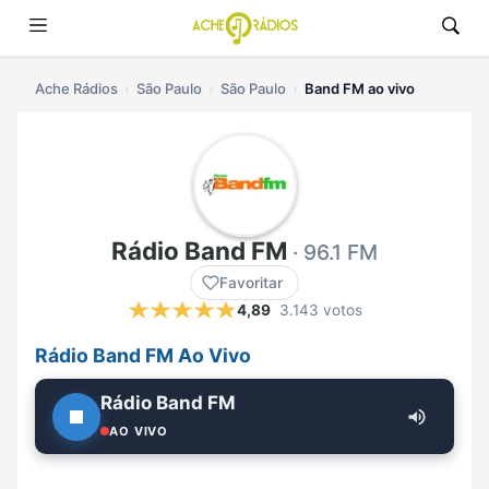
Ache Rádios
São Paulo
São Paulo
Band FM ao vivo
Rádio Band FM
· 96.1 FM
Favoritar
4,89
3.143 votos
Rádio Band FM Ao Vivo
Rádio Band FM
AO VIVO