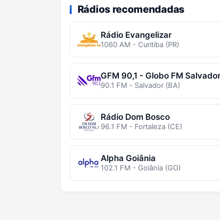
Rádios recomendadas
Rádio Evangelizar
1060 AM - Curitiba (PR)
GFM 90,1 - Globo FM Salvado
90.1 FM - Salvador (BA)
Rádio Dom Bosco
96.1 FM - Fortaleza (CE)
Alpha Goiânia
102.1 FM - Goiânia (GO)