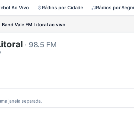
tebol Ao Vivo
Rádios por Cidade
Rádios por Seg
Band Vale FM Litoral ao vivo
itoral
· 98.5 FM
s
uma janela separada.