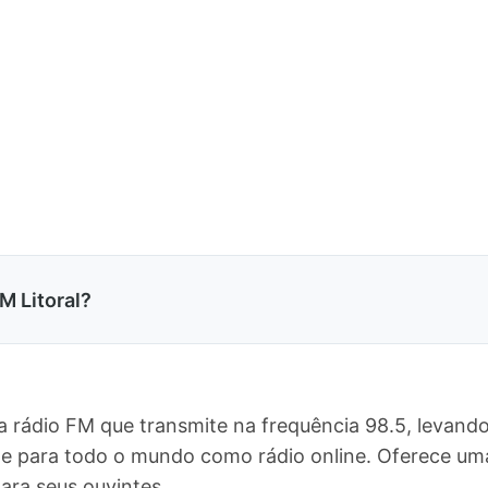
M Litoral?
ma rádio FM que transmite na frequência 98.5, levan
o, e para todo o mundo como rádio online. Oferece 
ra seus ouvintes.