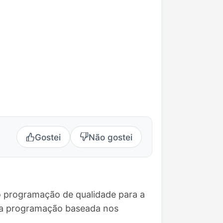
Gostei
Não gostei
do programação de qualidade para a
uma programação baseada nos