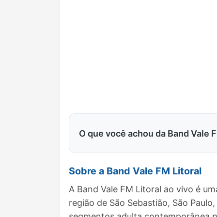
O que você achou da Band Vale F
Sobre a Band Vale FM Litoral
A Band Vale FM Litoral ao vivo é u
região de São Sebastião, São Paul
segmentos adulta contemporânea pa