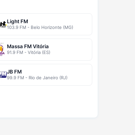
Light FM
103.9 FM - Belo Horizonte (MG)
Massa FM Vitória
91.9 FM - Vitória (ES)
JB FM
99.9 FM - Rio de Janeiro (RJ)