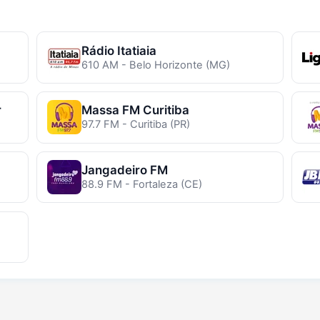
Rádio Itatiaia
610 AM - Belo Horizonte (MG)
r
Massa FM Curitiba
97.7 FM - Curitiba (PR)
Jangadeiro FM
88.9 FM - Fortaleza (CE)