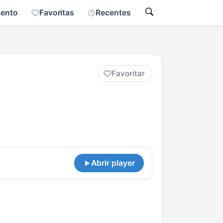
mento
Favoritas
Recentes
Favoritar
Abrir player