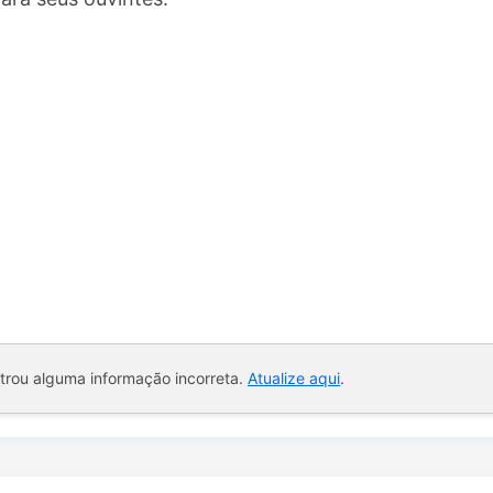
ntrou alguma informação incorreta.
Atualize aqui
.