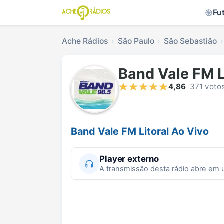
Fu
Ache Rádios
São Paulo
São Sebastião
Band Vale FM L
4,86
371 voto
Band Vale FM Litoral Ao Vivo
Player externo
A transmissão desta rádio abre em 