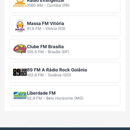
Rádio Evangelizar
1060 AM - Curitiba (PR)
Massa FM Vitória
91.9 FM - Vitória (ES)
Clube FM Brasília
105.5 FM - Brasília (DF)
89 FM A Rádio Rock Goiânia
102.9 FM - Goiânia (GO)
Liberdade FM
92.9 FM - Belo Horizonte (MG)