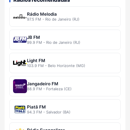
Rádio Melodia
97.5 FM - Rio de Janeiro (RJ)
JB FM
99.9 FM - Rio de Janeiro (RJ)
Light FM
103.9 FM - Belo Horizonte (MG)
Jangadeiro FM
88.9 FM - Fortaleza (CE)
Piatã FM
94.3 FM - Salvador (BA)