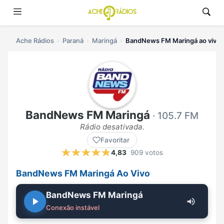
Ache Rádios
Paraná
Maringá
BandNews FM Maringá ao vivo
BandNews FM Maringá
· 105.7 FM
Rádio desativada.
Favoritar
4,83
909 votos
BandNews FM Maringá Ao Vivo
BandNews FM Maringá
Conexão instável