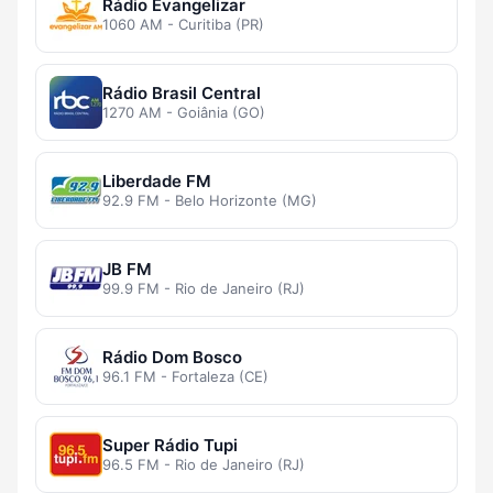
Rádio Evangelizar
1060 AM - Curitiba (PR)
Rádio Brasil Central
1270 AM - Goiânia (GO)
Liberdade FM
92.9 FM - Belo Horizonte (MG)
JB FM
99.9 FM - Rio de Janeiro (RJ)
Rádio Dom Bosco
96.1 FM - Fortaleza (CE)
Super Rádio Tupi
96.5 FM - Rio de Janeiro (RJ)