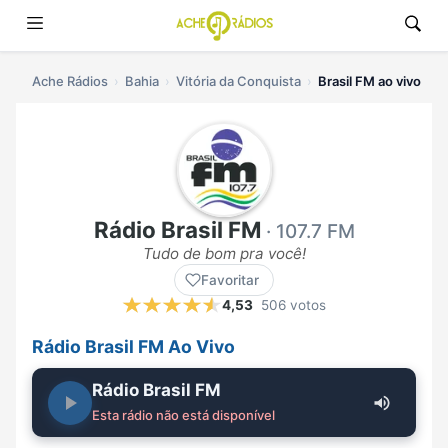
Ache Rádios
Bahia
Vitória da Conquista
Brasil FM ao vivo
Rádio Brasil FM
· 107.7 FM
Tudo de bom pra você!
Favoritar
4,53
506 votos
Rádio Brasil FM Ao Vivo
Rádio Brasil FM
Esta rádio não está disponível