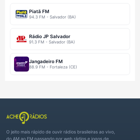
Piatã FM
94.3 FM - Salvador (BA)
Rádio JP Salvador
91.3 FM - Salvador (BA)
Jangadeiro FM
88.9 FM - Fortaleza (CE)
O jeito mais rápido de ouvir rádios brasileiras ao vivo,
do AM ao FM passando por web rádios e jogos de