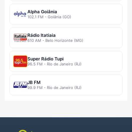
Alpha Goiânia
102.1 FM - Goiânia (GO)
Rádio Itatiaia
610 AM - Belo Horizonte (MG)
Super Rádio Tupi
96.5 FM - Rio de Janeiro (RJ)
JB FM
99.9 FM - Rio de Janeiro (RJ)