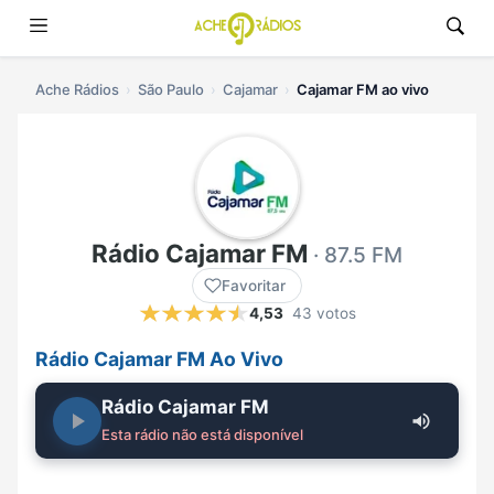
Ache Rádios
São Paulo
Cajamar
Cajamar FM ao vivo
Rádio Cajamar FM
· 87.5 FM
Favoritar
4,53
43 votos
Rádio Cajamar FM Ao Vivo
Rádio Cajamar FM
Esta rádio não está disponível