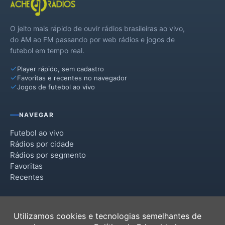
O jeito mais rápido de ouvir rádios brasileiras ao vivo,
do AM ao FM passando por web rádios e jogos de
futebol em tempo real.
Player rápido, sem cadastro
Favoritas e recentes no navegador
Jogos de futebol ao vivo
NAVEGAR
Futebol ao vivo
Rádios por cidade
Rádios por segmento
Favoritas
Recentes
INSTITUCIONAL
Utilizamos cookies e tecnologias semelhantes de
Termos de Uso