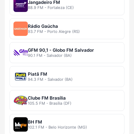
Jangadeiro FM
88.9 FM - Fortaleza (CE)
Rádio Gaúcha
93.7 FM - Porto Alegre (RS)
GFM 90,1 - Globo FM Salvador
90.1 FM - Salvador (BA)
Piatã FM
94.3 FM - Salvador (BA)
Clube FM Brasília
105.5 FM - Brasília (DF)
BH FM
102.1 FM - Belo Horizonte (MG)