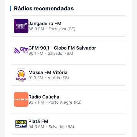
Rádios recomendadas
Jangadeiro FM
88.9 FM - Fortaleza (CE)
GFM 90,1 - Globo FM Salvador
90.1 FM - Salvador (BA)
Massa FM Vitória
91.9 FM - Vitória (ES)
Rádio Gaúcha
93.7 FM - Porto Alegre (RS)
Piatã FM
94.3 FM - Salvador (BA)