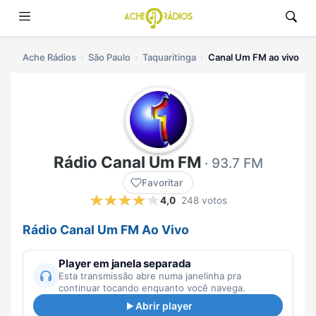
Ache Rádios
São Paulo
Taquaritinga
Canal Um FM ao vivo
Rádio Canal Um FM
· 93.7 FM
Favoritar
4,0
248 votos
Rádio Canal Um FM Ao Vivo
Player em janela separada
Esta transmissão abre numa janelinha pra
continuar tocando enquanto você navega.
Abrir player