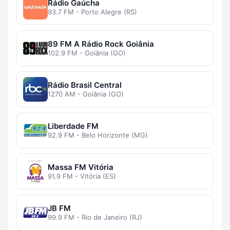
Rádio Gaúcha
93.7 FM - Porto Alegre (RS)
89 FM A Rádio Rock Goiânia
102.9 FM - Goiânia (GO)
Rádio Brasil Central
1270 AM - Goiânia (GO)
Liberdade FM
92.9 FM - Belo Horizonte (MG)
Massa FM Vitória
91.9 FM - Vitória (ES)
JB FM
99.9 FM - Rio de Janeiro (RJ)