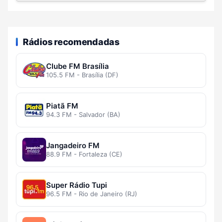
Rádios recomendadas
Clube FM Brasília
105.5 FM - Brasília (DF)
Piatã FM
94.3 FM - Salvador (BA)
Jangadeiro FM
88.9 FM - Fortaleza (CE)
Super Rádio Tupi
96.5 FM - Rio de Janeiro (RJ)