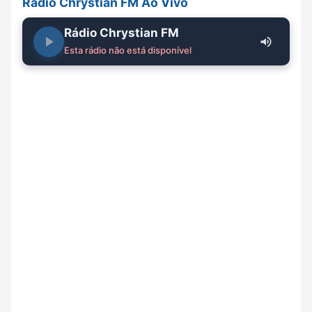
Rádio Chrystian FM Ao Vivo
Rádio Chrystian FM
Esta rádio não está disponível