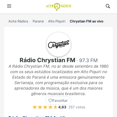
Ache Rádios
Paraná
Alto Piquiri
Chrystian FM ao vivo
Rádio Chrystian FM
· 97.3 FM
A Rádio Chrystian FM, no ar desde setembro de 1980
com os seus estúdios localizados em Alto Piquiri no
Estado do Paraná é uma emissora genuinamente
Sertaneja, com programação exclusiva para os
apreciadores da música, que é um dos maiores
gêneros musicais brasileiros.
Favoritar
4,63
257 votos