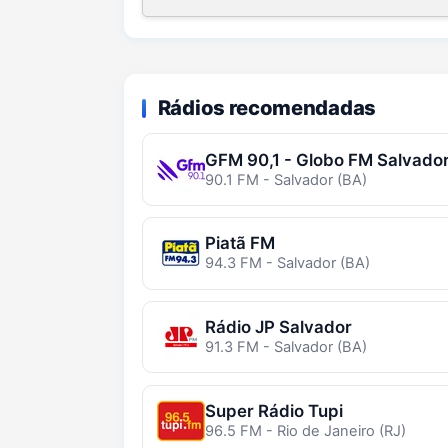
Rádios recomendadas
GFM 90,1 - Globo FM Salvado
90.1 FM - Salvador (BA)
Piatã FM
94.3 FM - Salvador (BA)
Rádio JP Salvador
91.3 FM - Salvador (BA)
Super Rádio Tupi
96.5 FM - Rio de Janeiro (RJ)