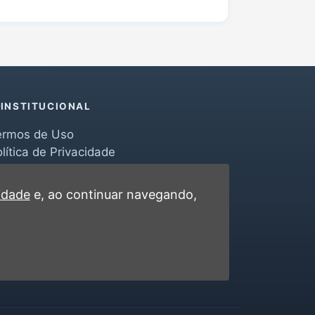
INSTITUCIONAL
ermos de Uso
lítica de Privacidade
erramentas
ontato
cidade
e, ao continuar navegando,