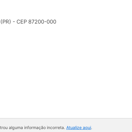
e (PR) - CEP 87200-000
ntrou alguma informação incorreta.
Atualize aqui
.