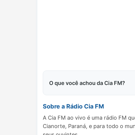
O que você achou da Cia FM?
Sobre a Rádio Cia FM
A Cia FM ao vivo é uma rádio FM qu
Cianorte, Paraná, e para todo o m
seus ouvintes.