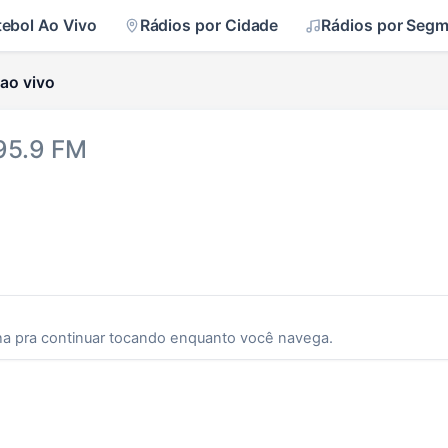
tebol Ao Vivo
Rádios por Cidade
Rádios por Seg
ao vivo
95.9 FM
ha pra continuar tocando enquanto você navega.