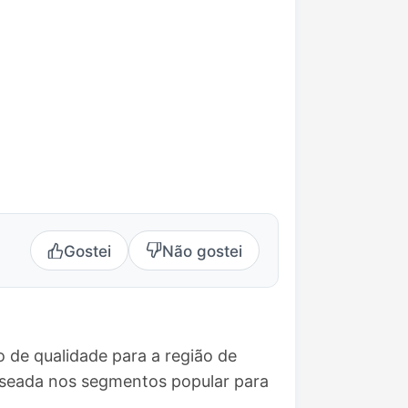
Gostei
Não gostei
 de qualidade para a região de
aseada nos segmentos popular para