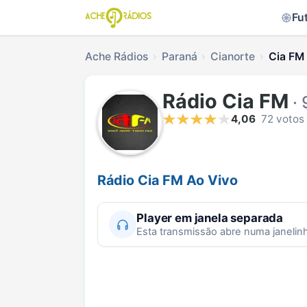
Fu
Ache Rádios
Paraná
Cianorte
Cia FM 
Rádio Cia FM
· 
4,06
72 votos
Rádio Cia FM Ao Vivo
Player em janela separada
Esta transmissão abre numa janelin