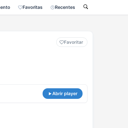
mento
Favoritas
Recentes
Favoritar
Abrir player