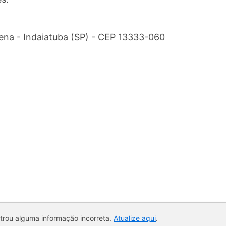
lena - Indaiatuba (SP) - CEP 13333-060
ntrou alguma informação incorreta.
Atualize aqui
.