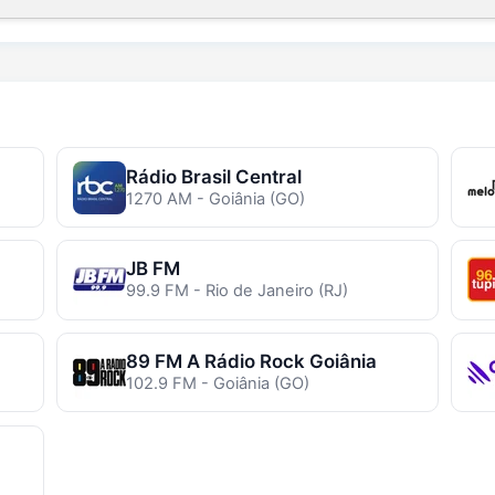
Rádio Brasil Central
1270 AM - Goiânia (GO)
JB FM
99.9 FM - Rio de Janeiro (RJ)
89 FM A Rádio Rock Goiânia
102.9 FM - Goiânia (GO)