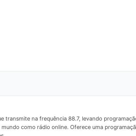
ue transmite na frequência 88.7, levando programação
o o mundo como rádio online. Oferece uma programa
s.