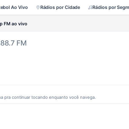
tebol Ao Vivo
Rádios por Cidade
Rádios por Seg
ip FM ao vivo
 88.7 FM
ha pra continuar tocando enquanto você navega.