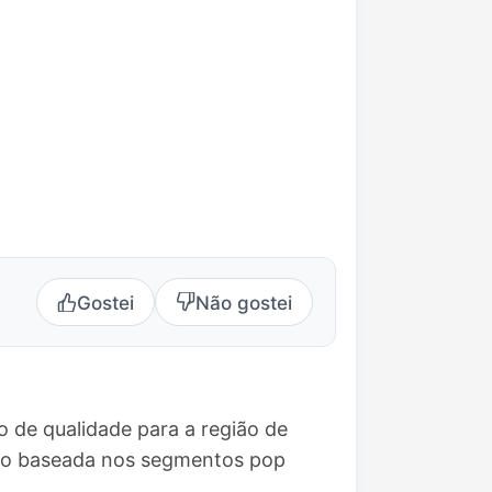
Gostei
Não gostei
 de qualidade para a região de
ção baseada nos segmentos pop