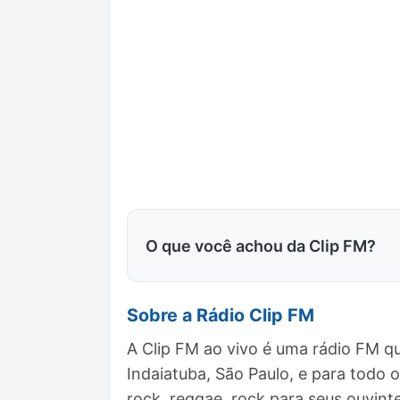
O que você achou da Clip FM?
Sobre a Rádio Clip FM
A Clip FM ao vivo é uma rádio FM q
Indaiatuba, São Paulo, e para tod
rock, reggae, rock para seus ouvinte