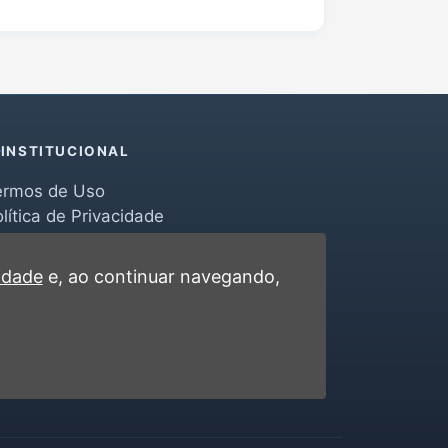
INSTITUCIONAL
ermos de Uso
lítica de Privacidade
erramentas
ontato
cidade
e, ao continuar navegando,