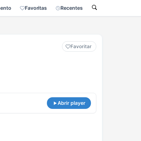
mento
Favoritas
Recentes
Favoritar
Abrir player