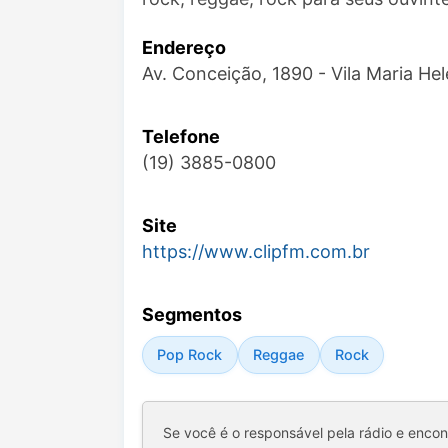
Endereço
Av. Conceição, 1890 - Vila Maria He
Telefone
(19) 3885-0800
Site
https://www.clipfm.com.br
Segmentos
Pop Rock
Reggae
Rock
Se você é o responsável pela rádio e enco