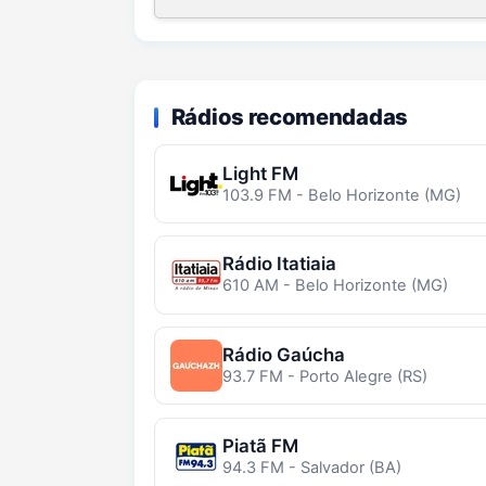
Rádios recomendadas
Light FM
103.9 FM - Belo Horizonte (MG)
Rádio Itatiaia
610 AM - Belo Horizonte (MG)
Rádio Gaúcha
93.7 FM - Porto Alegre (RS)
Piatã FM
94.3 FM - Salvador (BA)