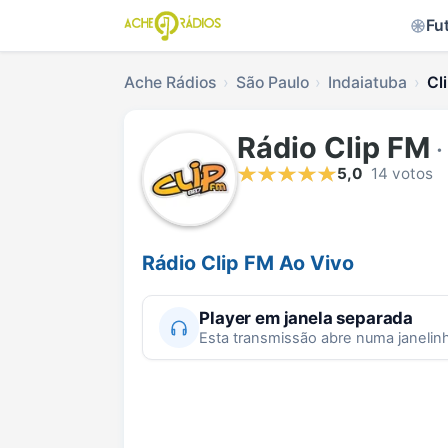
Fu
Ache Rádios
São Paulo
Indaiatuba
Cl
Rádio Clip FM
·
5,0
14 votos
Rádio Clip FM Ao Vivo
Player em janela separada
Esta transmissão abre numa janelin