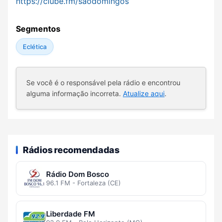
https://clube.fm/saodomingos
Segmentos
Eclética
Se você é o responsável pela rádio e encontrou
alguma informação incorreta.
Atualize aqui
.
Rádios recomendadas
Rádio Dom Bosco
96.1 FM - Fortaleza (CE)
Liberdade FM