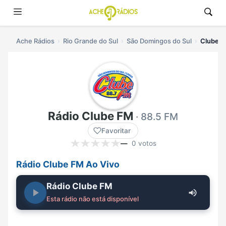
Ache Rádios
Rio Grande do Sul
São Domingos do Sul
Clube F
Rádio Clube FM
· 88.5 FM
Favoritar
—
0 votos
Rádio Clube FM Ao Vivo
Rádio Clube FM
Esta rádio não está disponível