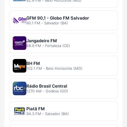
92.9 FM - Belo Horizonte (MG)
GFM 90,1 - Globo FM Salvador
90.1 FM - Salvador (BA)
Jangadeiro FM
88.9 FM - Fortaleza (CE)
BH FM
102.1 FM - Belo Horizonte (MG)
Rádio Brasil Central
1270 AM - Goiânia (GO)
Piatã FM
94.3 FM - Salvador (BA)