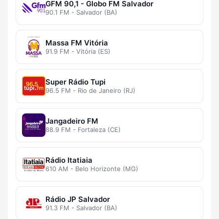
GFM 90,1 - Globo FM Salvador
90.1 FM - Salvador (BA)
Massa FM Vitória
91.9 FM - Vitória (ES)
Super Rádio Tupi
96.5 FM - Rio de Janeiro (RJ)
Jangadeiro FM
88.9 FM - Fortaleza (CE)
Rádio Itatiaia
610 AM - Belo Horizonte (MG)
Rádio JP Salvador
91.3 FM - Salvador (BA)