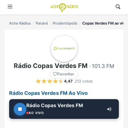
Ache Rádios
Paraná
Prudentópolis
Copas Verdes FM ao vivo
Rádio Copas Verdes FM
· 101.3 FM
Favoritar
4,47
212 votos
Rádio Copas Verdes FM Ao Vivo
Rádio Copas Verdes FM
AO VIVO