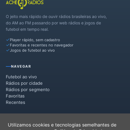
O jeito mais rápido de ouvir rádios brasileiras ao vivo,
do AM ao FM passando por web rádios e jogos de
futebol em tempo real.
Player rápido, sem cadastro
Favoritas e recentes no navegador
Jogos de futebol ao vivo
NAVEGAR
Futebol ao vivo
Rádios por cidade
Rádios por segmento
Favoritas
Recentes
INSTITUCIONAL
Utilizamos cookies e tecnologias semelhantes de
Termos de Uso