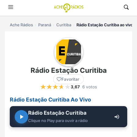
Ache Rádios
Paraná
Curitiba
Rádio Estação Curitiba ao vivo
Rádio Estação Curitiba
Favoritar
3,67
6 votos
Rádio Estação Curitiba Ao Vivo
Rádio Estação Curitiba
Clique no Play para ouvir a rádio