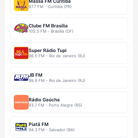
Massa FM Curitiba
97.7 FM - Curitiba (PR)
Clube FM Brasília
105.5 FM - Brasília (DF)
Super Rádio Tupi
96.5 FM - Rio de Janeiro (RJ)
JB FM
99.9 FM - Rio de Janeiro (RJ)
Rádio Gaúcha
93.7 FM - Porto Alegre (RS)
Piatã FM
94.3 FM - Salvador (BA)