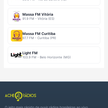
Massa FM Vitória
91.9 FM - Vitória (ES)
Massa FM Curitiba
97.7 FM - Curitiba (PR)
Light FM
103.9 FM - Belo Horizonte (MG)
O jeito mais rápido de ouvir rádios brasileiras ao vivo,