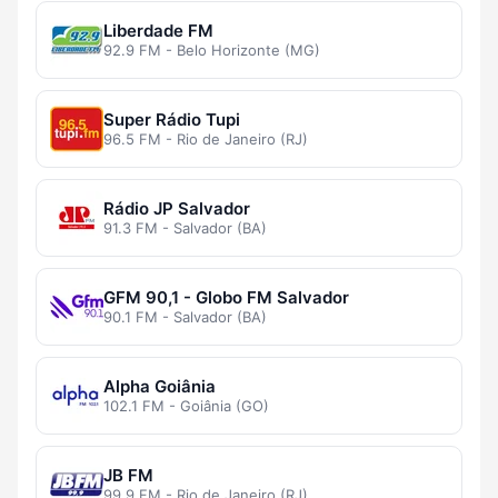
Liberdade FM
92.9 FM - Belo Horizonte (MG)
Super Rádio Tupi
96.5 FM - Rio de Janeiro (RJ)
Rádio JP Salvador
91.3 FM - Salvador (BA)
GFM 90,1 - Globo FM Salvador
90.1 FM - Salvador (BA)
Alpha Goiânia
102.1 FM - Goiânia (GO)
JB FM
99.9 FM - Rio de Janeiro (RJ)