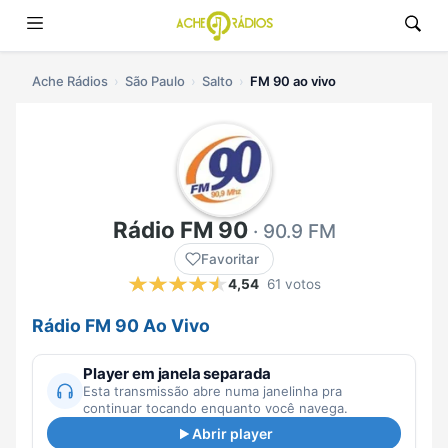
Ache Rádios
São Paulo
Salto
FM 90 ao vivo
Rádio FM 90
· 90.9 FM
Favoritar
4,54
61 votos
Rádio FM 90 Ao Vivo
Player em janela separada
Esta transmissão abre numa janelinha pra
continuar tocando enquanto você navega.
Abrir player