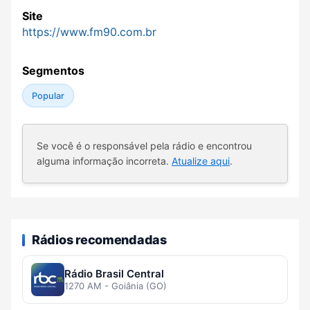
Site
https://www.fm90.com.br
Segmentos
Popular
Se você é o responsável pela rádio e encontrou
alguma informação incorreta.
Atualize aqui
.
Rádios recomendadas
Rádio Brasil Central
1270 AM - Goiânia (GO)