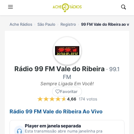
Ache Rádios
São Paulo
Registro
99 FM Vale do Ribeira ao viv
Rádio 99 FM Vale do Ribeira
· 99.1
FM
Sempre Ligada Em Você!
Favoritar
4,66
174 votos
Rádio 99 FM Vale do Ribeira Ao Vivo
Player em janela separada
Esta transmissão abre numa janelinha pra