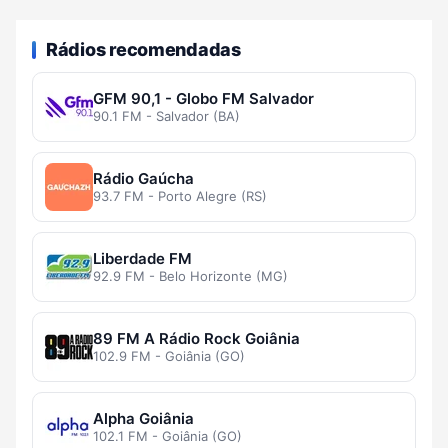
Rádios recomendadas
GFM 90,1 - Globo FM Salvador
90.1 FM - Salvador (BA)
Rádio Gaúcha
93.7 FM - Porto Alegre (RS)
Liberdade FM
92.9 FM - Belo Horizonte (MG)
89 FM A Rádio Rock Goiânia
102.9 FM - Goiânia (GO)
Alpha Goiânia
102.1 FM - Goiânia (GO)