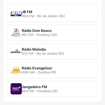
JB FM
99.9 FM - Rio de Janeiro (RJ)
Rádio Dom Bosco
96.1 FM - Fortaleza (CE)
Rádio Melodia
97.5 FM - Rio de Janeiro (RJ)
Rádio Evangelizar
1060 AM - Curitiba (PR)
Jangadeiro FM
88.9 FM - Fortaleza (CE)