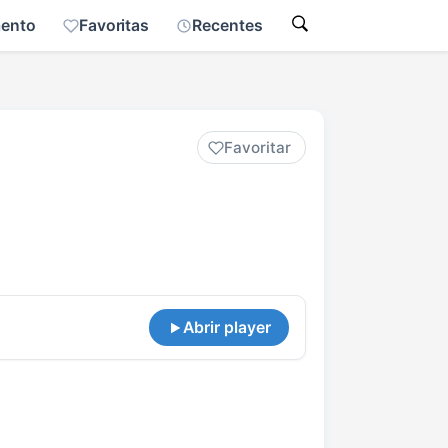
mento
Favoritas
Recentes
Favoritar
Abrir player