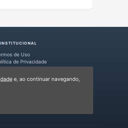
INSTITUCIONAL
ermos de Uso
lítica de Privacidade
erramentas
ontato
cidade
e, ao continuar navegando,