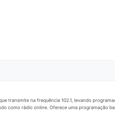
que transmite na frequência 102.1, levando programa
undo como rádio online. Oferece uma programação b