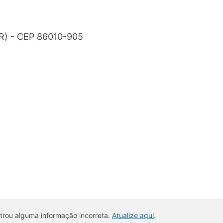
PR) - CEP 86010-905
ntrou alguma informação incorreta.
Atualize aqui
.