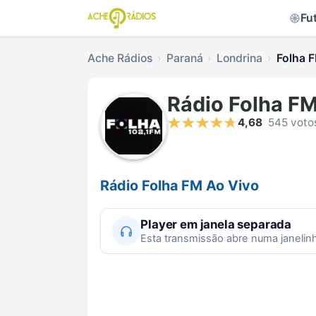
Fu
Ache Rádios
Paraná
Londrina
Folha F
Rádio Folha F
4,68
545 voto
Rádio Folha FM Ao Vivo
Player em janela separada
Esta transmissão abre numa janelin