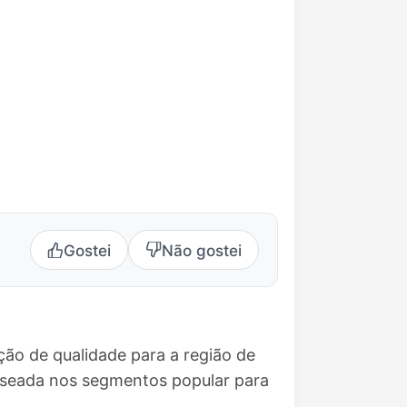
Gostei
Não gostei
ção de qualidade para a região de
aseada nos segmentos popular para