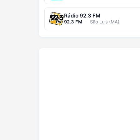
Rádio 92.3 FM
92.3 FM
·
São Luís (MA)