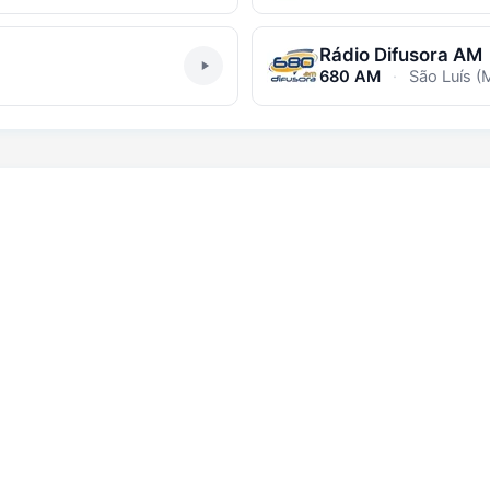
Rádio Difusora AM
680 AM
·
São Luís (