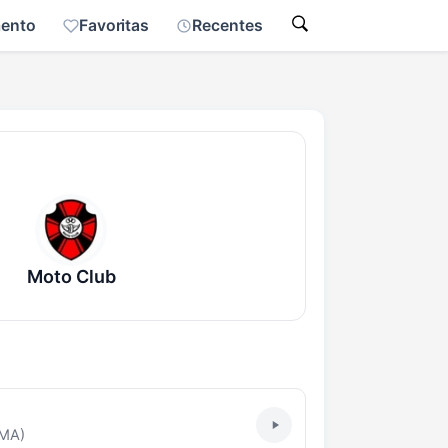
mento
Favoritas
Recentes
Moto Club
(MA)