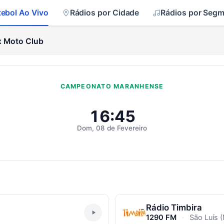
tebol Ao Vivo
Rádios por Cidade
Rádios por Seg
x Moto Club
CAMPEONATO MARANHENSE
o Club Ao Vivo
16:45
Dom, 08 de Fevereiro
Rádio Timbira
1290 FM
·
São Luís 