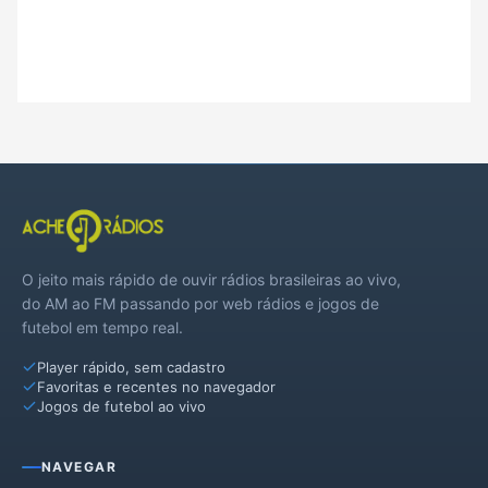
O jeito mais rápido de ouvir rádios brasileiras ao vivo,
do AM ao FM passando por web rádios e jogos de
futebol em tempo real.
Player rápido, sem cadastro
Favoritas e recentes no navegador
Jogos de futebol ao vivo
NAVEGAR