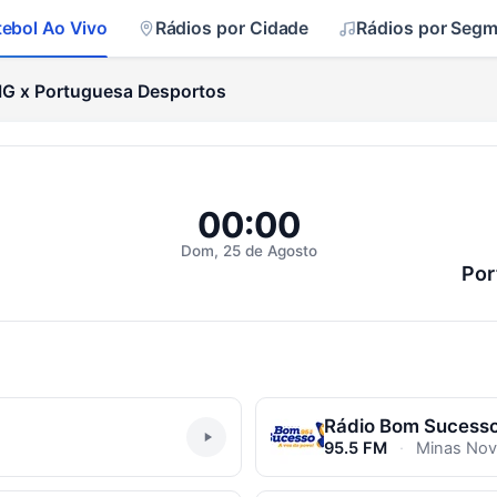
tebol Ao Vivo
Rádios por Cidade
Rádios por Seg
MG x Portuguesa Desportos
 Portuguesa Desportos Ao Vivo
00:00
Dom, 25 de Agosto
Por
Rádio Bom Sucess
95.5 FM
·
Minas Nov