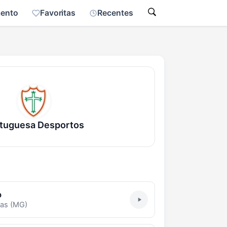
mento
Favoritas
Recentes
tuguesa Desportos
o
as (MG)