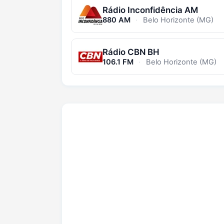
Rádio Inconfidência AM
880 AM
·
Belo Horizonte (MG)
Rádio CBN BH
106.1 FM
·
Belo Horizonte (MG)