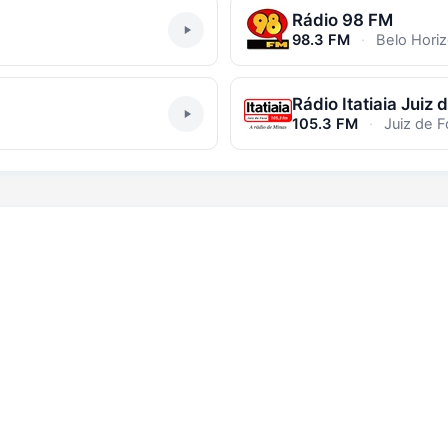
Rádio 98 FM
98.3 FM
·
Belo Horiz
Rádio Itatiaia Juiz 
105.3 FM
·
Juiz de F