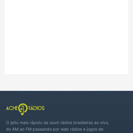
O jeito mais rápido de ouvir rádios brasileiras ao vivo,
do AM ao FM passando por web rádios e jogos de