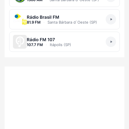
Rádio Brasil FM
81.9 FM
·
Santa Bárbara d`Oeste (SP)
Rádio FM 107
107.7 FM
·
Itápolis (SP)