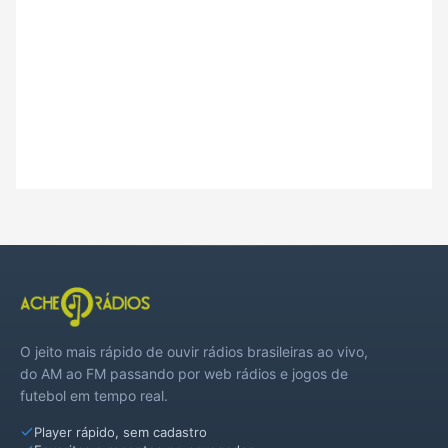
O jeito mais rápido de ouvir rádios brasileiras ao vivo,
do AM ao FM passando por web rádios e jogos de
futebol em tempo real.
Player rápido, sem cadastro