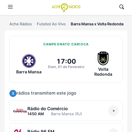
Ache Rádios
Futebol Ao Vivo
Barra Mansa x Volta Redonda
CAMPEONATO CARIOCA
Ouvir Barra Mansa x Volta Redon
17:00
Dom, 01 de Fevereiro
Volta
Barra Mansa
Redonda
rádios transmitem este jogo
3
Rádio do Comércio
1450 AM
·
Barra Mansa (RJ)
Rádio 96 FM