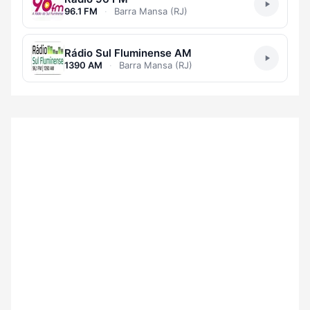
96.1 FM
·
Barra Mansa (RJ)
Rádio Sul Fluminense AM
1390 AM
·
Barra Mansa (RJ)