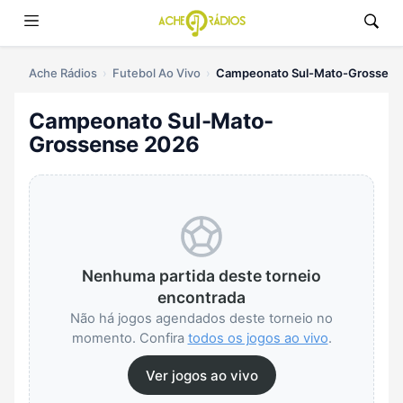
Ache Rádios
Futebol Ao Vivo
Campeonato Sul-Mato-Grossens
Campeonato Sul-Mato-
Grossense 2026
Nenhuma partida deste torneio
encontrada
Não há jogos agendados deste torneio no
momento. Confira
todos os jogos ao vivo
.
Ver jogos ao vivo