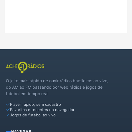
O jeito mais rápido de ouvir rádios brasileiras ao vivo,
do AM ao FM passando por web rádios e jogos de
futebol em tempo real.
Player rápido, sem cadastro
Favoritas e recentes no navegador
Jogos de futebol ao vivo
NAVEGAR