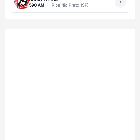
590 AM
·
Ribeirão Preto (SP)