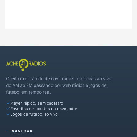
O jeito mais rápido de ouvir rádios brasileiras ao vivo,
do AM ao FM passando por web rádios e jogos de
futebol em tempo real.
Player rápido, sem cadastro
Favoritas e recentes no navegador
Jogos de futebol ao vivo
NAVEGAR