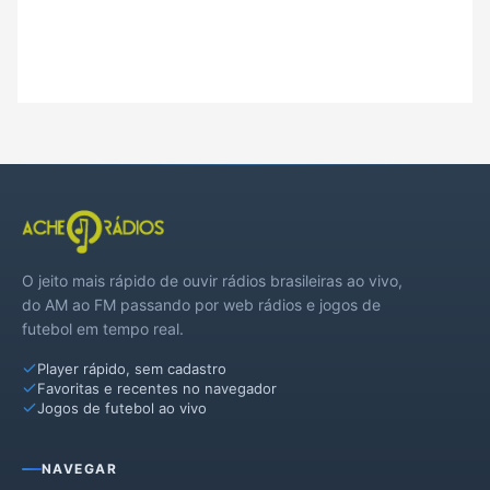
O jeito mais rápido de ouvir rádios brasileiras ao vivo,
do AM ao FM passando por web rádios e jogos de
futebol em tempo real.
Player rápido, sem cadastro
Favoritas e recentes no navegador
Jogos de futebol ao vivo
NAVEGAR