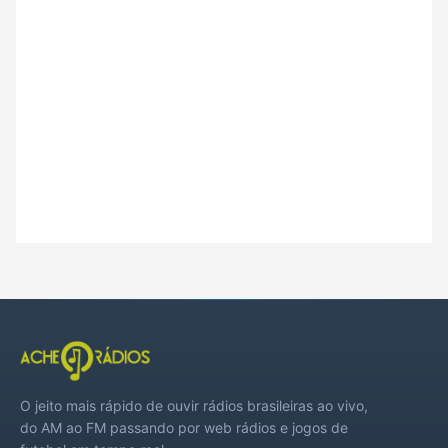
O jeito mais rápido de ouvir rádios brasileiras ao vivo,
do AM ao FM passando por web rádios e jogos de