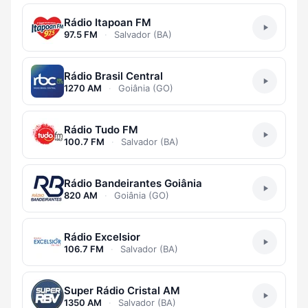
Rádio Itapoan FM
97.5 FM
·
Salvador (BA)
Rádio Brasil Central
1270 AM
·
Goiânia (GO)
Rádio Tudo FM
100.7 FM
·
Salvador (BA)
Rádio Bandeirantes Goiânia
820 AM
·
Goiânia (GO)
Rádio Excelsior
106.7 FM
·
Salvador (BA)
Super Rádio Cristal AM
1350 AM
·
Salvador (BA)