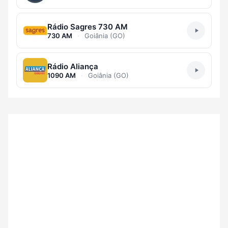
Rádio Sagres 730 AM
730 AM
·
Goiânia (GO)
Rádio Aliança
1090 AM
·
Goiânia (GO)