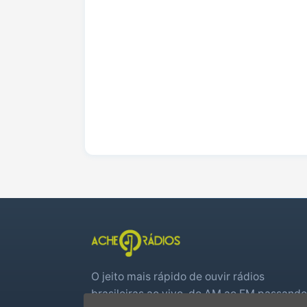
O jeito mais rápido de ouvir rádios
brasileiras ao vivo, do AM ao FM passando