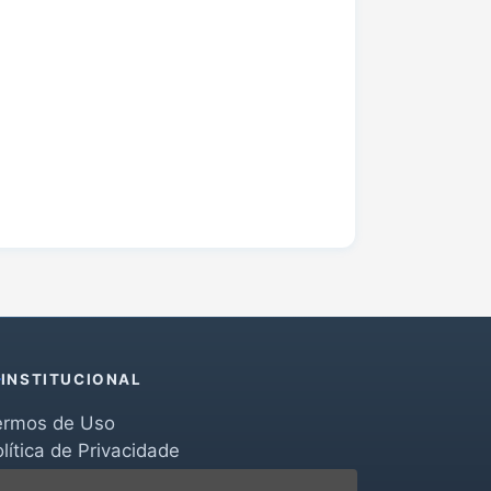
INSTITUCIONAL
ermos de Uso
lítica de Privacidade
erramentas