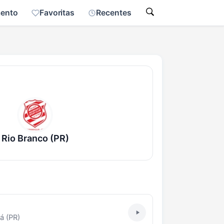
mento
Favoritas
Recentes
Rio Branco (PR)
á (PR)