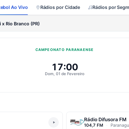
tebol Ao Vivo
Rádios por Cidade
Rádios por Seg
i x Rio Branco (PR)
CAMPEONATO PARANAENSE
io Branco (PR) Ao Vivo
17:00
Dom, 01 de Fevereiro
Rádio Difusora FM
104,7 FM
·
Paranagu