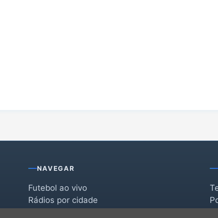
NAVEGAR
Futebol ao vivo
T
Rádios por cidade
Po
Rádios por segmento
F