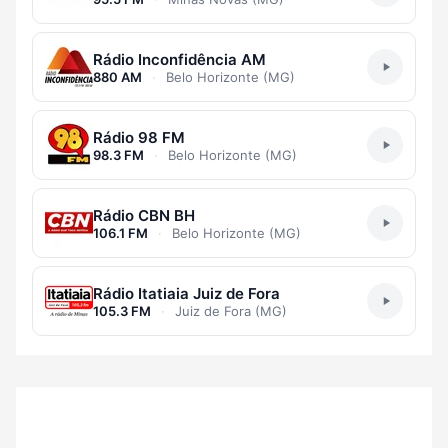
Rádio Inconfidência AM
880 AM
·
Belo Horizonte (MG)
Rádio 98 FM
98.3 FM
·
Belo Horizonte (MG)
Rádio CBN BH
106.1 FM
·
Belo Horizonte (MG)
Rádio Itatiaia Juiz de Fora
105.3 FM
·
Juiz de Fora (MG)