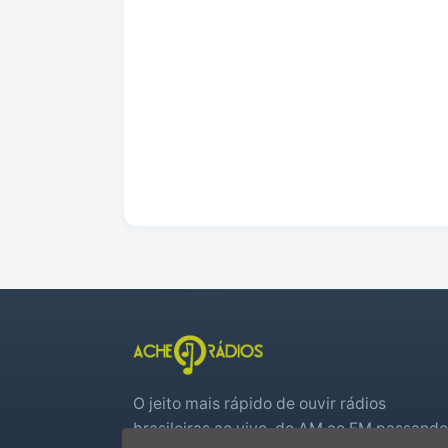
O jeito mais rápido de ouvir rádios
brasileiras ao vivo, do AM ao FM passando