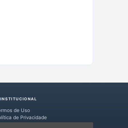
INSTITUCIONAL
ermos de Uso
lítica de Privacidade
erramentas