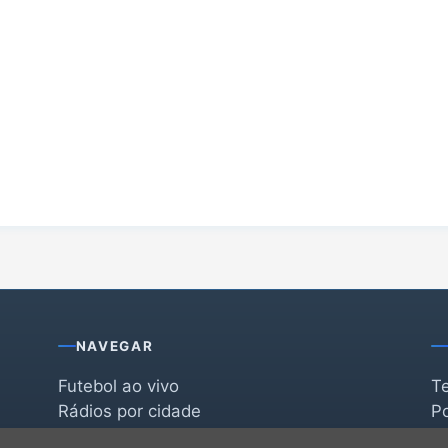
NAVEGAR
Futebol ao vivo
T
Rádios por cidade
Po
Rádios por segmento
F