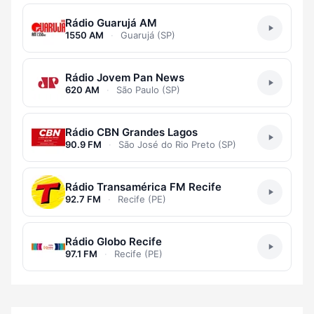
Rádio Guarujá AM
1550 AM
·
Guarujá (SP)
Rádio Jovem Pan News
620 AM
·
São Paulo (SP)
Rádio CBN Grandes Lagos
90.9 FM
·
São José do Rio Preto (SP)
Rádio Transamérica FM Recife
92.7 FM
·
Recife (PE)
Rádio Globo Recife
97.1 FM
·
Recife (PE)