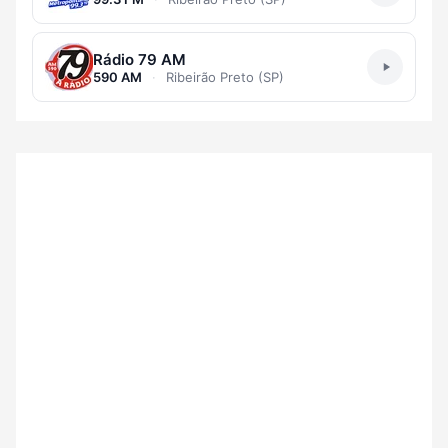
Rádio 79 AM
590 AM
·
Ribeirão Preto (SP)