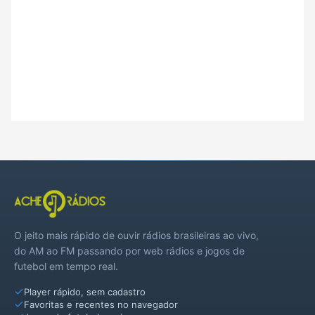
O jeito mais rápido de ouvir rádios brasileiras ao vivo,
do AM ao FM passando por web rádios e jogos de
futebol em tempo real.
Player rápido, sem cadastro
Favoritas e recentes no navegador