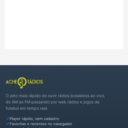
O jeito mais rápido de ouvir rádios brasileiras ao vivo,
do AM ao FM passando por web rádios e jogos de
futebol em tempo real.
Player rápido, sem cadastro
Favoritas e recentes no navegador