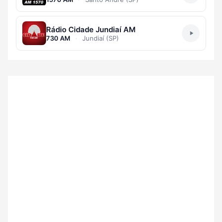
Rádio Cidade Jundiaí AM
730 AM
·
Jundiaí (SP)