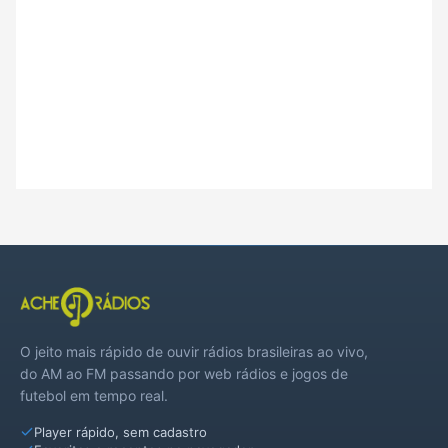
O jeito mais rápido de ouvir rádios brasileiras ao vivo,
do AM ao FM passando por web rádios e jogos de
futebol em tempo real.
Player rápido, sem cadastro