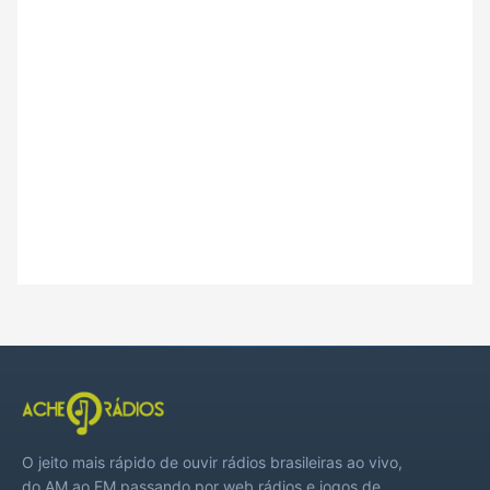
O jeito mais rápido de ouvir rádios brasileiras ao vivo,
do AM ao FM passando por web rádios e jogos de