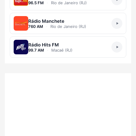
96.5 FM
·
Rio de Janeiro (RJ)
Rádio Manchete
760 AM
·
Rio de Janeiro (RJ)
Rádio Hits FM
99.7 AM
·
Macaé (RJ)