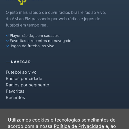
O jeito mais rápido de ouvir rádios brasileiras ao vivo,
do AM ao FM passando por web rádios e jogos de
futebol em tempo real.
Player rápido, sem cadastro
Favoritas e recentes no navegador
Jogos de futebol ao vivo
NAVEGAR
Futebol ao vivo
Rádios por cidade
Rádios por segmento
Favoritas
Recentes
INSTITUCIONAL
Utilizamos cookies e tecnologias semelhantes de
Termos de Uso
acordo com a nossa
Política de Privacidade
e, ao