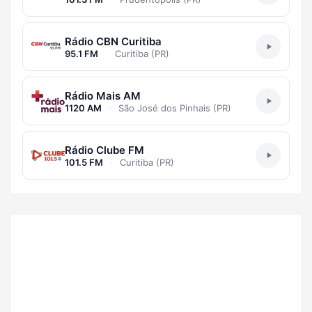
Rádio CBN Curitiba
95.1 FM
·
Curitiba (PR)
Rádio Mais AM
1120 AM
·
São José dos Pinhais (PR)
Rádio Clube FM
101.5 FM
·
Curitiba (PR)