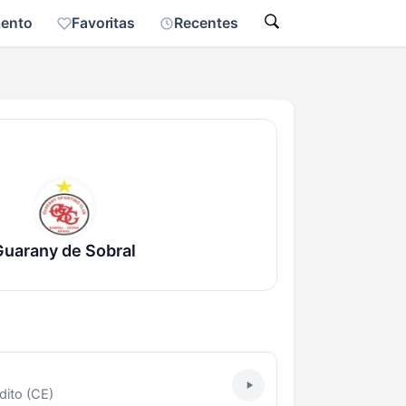
mento
Favoritas
Recentes
Guarany de Sobral
ito (CE)