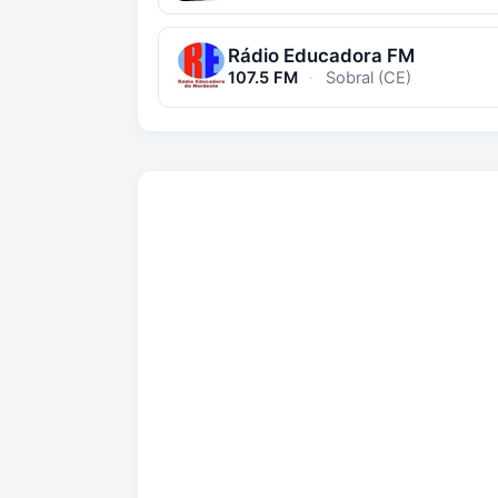
Rádio Educadora FM
107.5 FM
·
Sobral (CE)