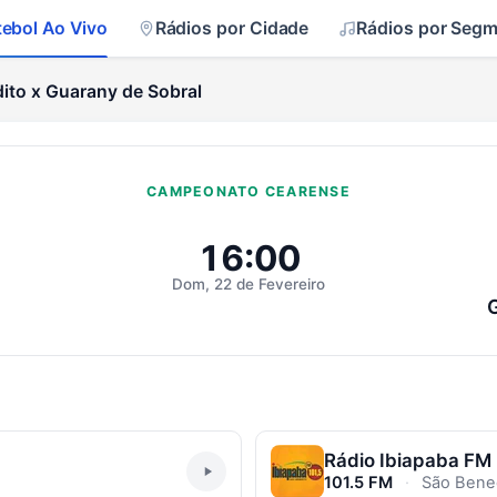
tebol Ao Vivo
Rádios por Cidade
Rádios por Seg
ito x Guarany de Sobral
CAMPEONATO CEARENSE
 Guarany de Sobral Ao Vivo
16:00
Dom, 22 de Fevereiro
Rádio Ibiapaba FM
101.5 FM
·
São Bened