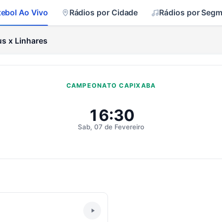
tebol Ao Vivo
Rádios por Cidade
Rádios por Seg
s x Linhares
CAMPEONATO CAPIXABA
inhares Ao Vivo
16:30
Sab, 07 de Fevereiro