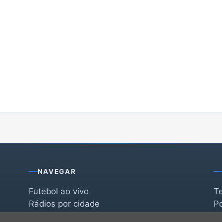
NAVEGAR
Futebol ao vivo
T
Rádios por cidade
Po
Rádios por segmento
F