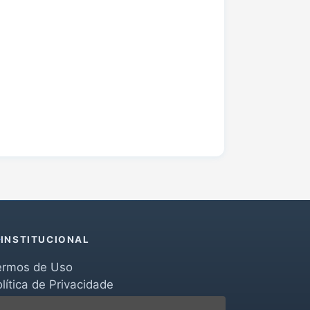
INSTITUCIONAL
ermos de Uso
lítica de Privacidade
erramentas