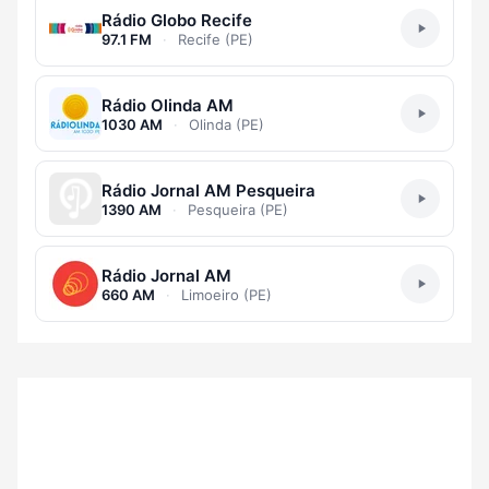
Rádio Globo Recife
97.1 FM
·
Recife (PE)
Rádio Olinda AM
1030 AM
·
Olinda (PE)
Rádio Jornal AM Pesqueira
1390 AM
·
Pesqueira (PE)
Rádio Jornal AM
660 AM
·
Limoeiro (PE)