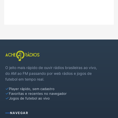
O jeito mais rápido de ouvir rádios brasileiras ao vivo,
do AM ao FM passando por web rádios e jogos de
futebol em tempo real.
Player rápido, sem cadastro
Favoritas e recentes no navegador
Jogos de futebol ao vivo
NAVEGAR