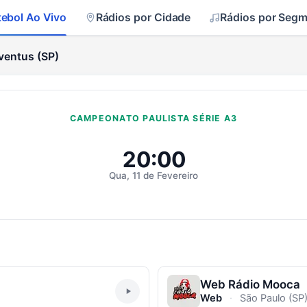
tebol Ao Vivo
Rádios por Cidade
Rádios por Seg
ventus (SP)
CAMPEONATO PAULISTA SÉRIE A3
s (SP) Ao Vivo
20:00
Qua, 11 de Fevereiro
Web Rádio Mooca
Web
·
São Paulo (SP