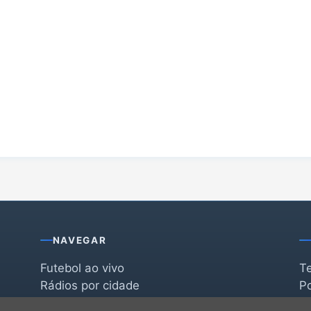
NAVEGAR
Futebol ao vivo
T
Rádios por cidade
Po
Rádios por segmento
F