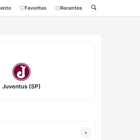
mento
Favoritas
Recentes
Juventus (SP)
)