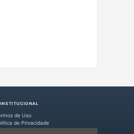
INSTITUCIONAL
ermos de Uso
lítica de Privacidade
erramentas