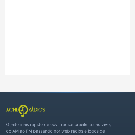
O jeito mais rápido de ouvir rádios brasileiras ao vivo,
do AM ao FM passando por web rádios e jogos de