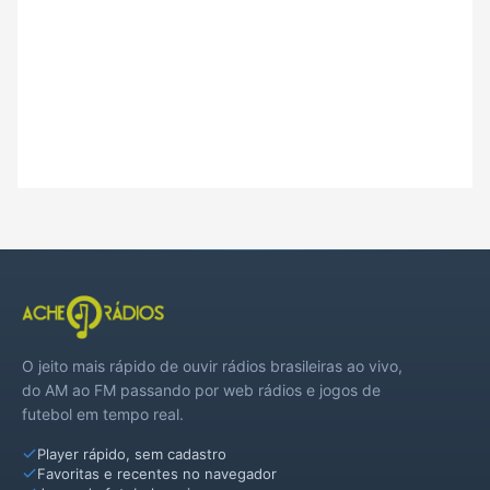
O jeito mais rápido de ouvir rádios brasileiras ao vivo,
do AM ao FM passando por web rádios e jogos de
futebol em tempo real.
Player rápido, sem cadastro
Favoritas e recentes no navegador