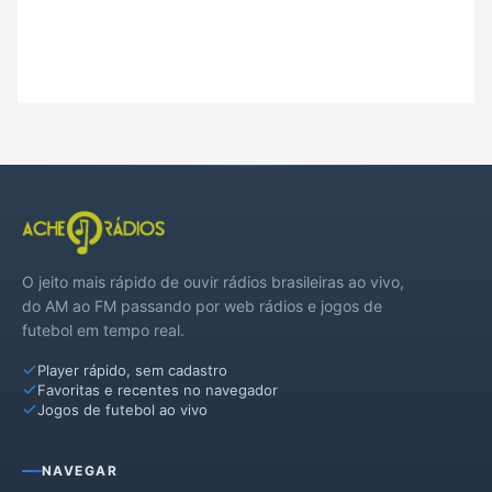
O jeito mais rápido de ouvir rádios brasileiras ao vivo,
do AM ao FM passando por web rádios e jogos de
futebol em tempo real.
Player rápido, sem cadastro
Favoritas e recentes no navegador
Jogos de futebol ao vivo
NAVEGAR