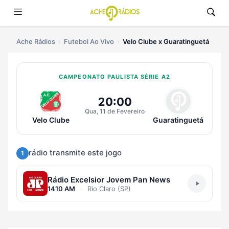
Ache Rádios
Futebol Ao Vivo
Velo Clube x Guaratinguetá
CAMPEONATO PAULISTA SÉRIE A2
Ouvir Velo Clube x Guaratinguetá
20:00
Qua, 11 de Fevereiro
Velo Clube
Guaratinguetá
rádio transmite este jogo
1
Rádio Excelsior Jovem Pan News
1410 AM
·
Rio Claro (SP)