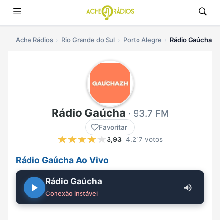
Ache Rádios
Rio Grande do Sul
Porto Alegre
Rádio Gaúcha ao
Rádio Gaúcha
· 93.7 FM
Favoritar
3,93
4.217 votos
Rádio Gaúcha Ao Vivo
Rádio Gaúcha
Conexão instável