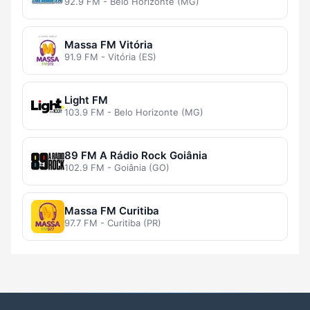
92.9 FM - Belo Horizonte (MG)
Massa FM Vitória
91.9 FM - Vitória (ES)
Light FM
103.9 FM - Belo Horizonte (MG)
89 FM A Rádio Rock Goiânia
102.9 FM - Goiânia (GO)
Massa FM Curitiba
97.7 FM - Curitiba (PR)