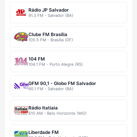
Rádio JP Salvador
91.3 FM - Salvador (BA)
Clube FM Brasília
105.5 FM - Brasília (DF)
104 FM
104.1 FM - Porto Alegre (RS)
GFM 90,1 - Globo FM Salvador
90.1 FM - Salvador (BA)
Rádio Itatiaia
610 AM - Belo Horizonte (MG)
Liberdade FM